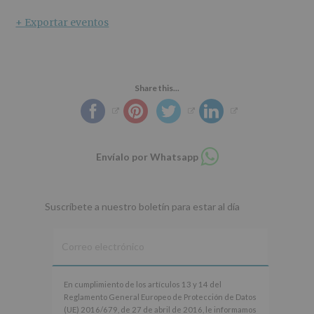
+ Exportar eventos
Share this...
Compartir
Envíalo por Whatsapp
en
whatsapp
Suscríbete a nuestro boletín para estar al día
En
En cumplimiento de los artículos 13 y 14 del
cumplimiento
Reglamento General Europeo de Protección de Datos
de
(UE) 2016/679, de 27 de abril de 2016, le informamos