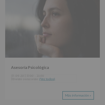
Asesoría Psicológica
17-09-20 | 17:00
-
21:00
|
Evento recurrente: 
(Ver todos)
Más información »