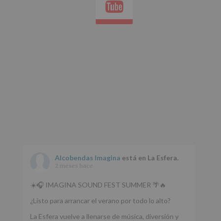
Youtube
whatsap
Alcobendas Imagina
está en La Esfera.
2 meses hace
☀️🎧 IMAGINA SOUND FEST SUMMER 🌴🔥
¿Listo para arrancar el verano por todo lo alto?
La Esfera vuelve a llenarse de música, diversión y